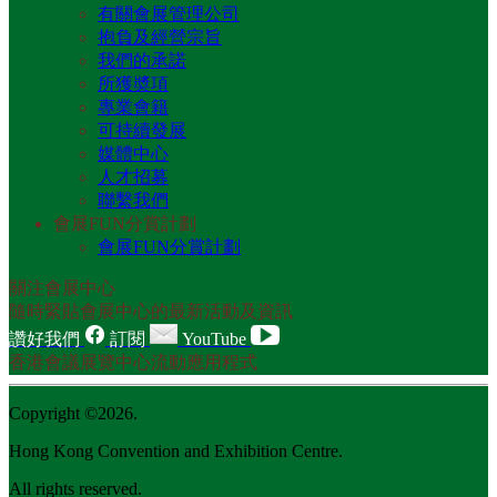
有關會展管理公司
抱負及經營宗旨
我們的承諾
所獲奬項
專業會籍
可持續發展
媒體中心
人才招募
聯繫我們
會展FUN分賞計劃
會展FUN分賞計劃
關注會展中心
隨時緊貼會展中心的最新活動及資訊
讚好我們
訂閱
YouTube
香港會議展覽中心流動應用程式
Copyright ©2026.
Hong Kong Convention and Exhibition Centre.
All rights reserved.