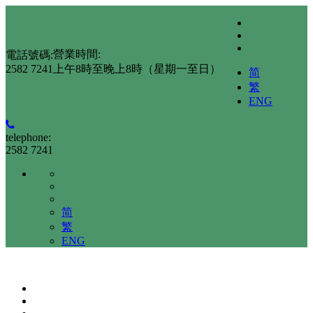
營業時間:
電話號碼:
2582 7241
上午8時至晚上8時（星期一至日）
简
繁
ENG
telephone:
2582 7241
简
繁
ENG