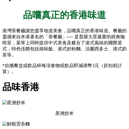
品嚐真正的香港味道
港灣茶餐廳讓您盡享地道美食，品嚐真正的香港味道。餐廳的
靈感來自本港著名的「茶餐廳」── 是普羅大眾最愛的經典咖
啡室，菜單上同時提供中式美食及糅合了港式風味的國際菜
式，特色佳餚包括燒味飯、港式炒粉麵、法蘭西多士、港式奶
茶等。
*自攜餐盒或飲品杯每項食物或飲品即減港幣3元（折扣前計
算）。
品味香港
星洲炒米