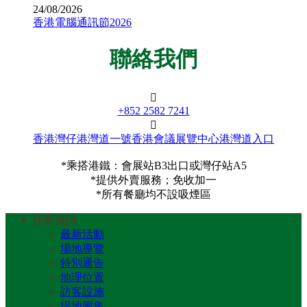
24/08/2026
香港電腦通訊節2026
聯絡我們
+852 2582 7241
香港灣仔港灣道一號香港會議展覽中心港灣道入口
*乘搭港鐵：會展站B3出口或灣仔站A5
*提供外賣服務；免收加一
*所有餐廳均不設吸煙區
訪客資訊
最新活動
場地導覽
特別通告
地理位置
訪客設施
場地圖集