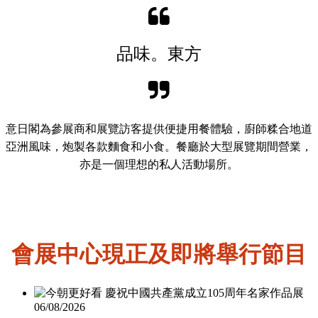
。
品味
東方
意日閣為參展商和展覽訪客提供便捷用餐體驗，廚師糅合地道
亞洲風味，炮製各款麵食和小食。餐廳於大型展覽期間營業，
亦是一個理想的私人活動場所。
會展中心現正及即將舉行節目
06/08/2026