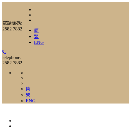
電話號碼:
2582 7882
简
繁
ENG
telephone:
2582 7882
简
繁
ENG